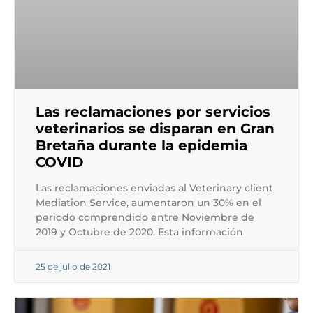
Las reclamaciones por servicios
veterinarios se disparan en Gran
Bretaña durante la epidemia
COVID
Las reclamaciones enviadas al Veterinary client
Mediation Service, aumentaron un 30% en el
periodo comprendido entre Noviembre de
2019 y Octubre de 2020. Esta información
25 de julio de 2021