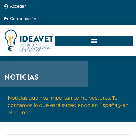
Acceder
Cerrar sesión
NOTICIAS
Noticias que nos importan como gestores. Te
contamos lo que está sucediendo en España y en
el mundo.