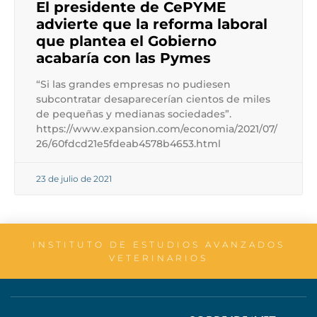
El presidente de CePYME
advierte que la reforma laboral
que plantea el Gobierno
acabaría con las Pymes
“Si las grandes empresas no pudiesen
subcontratar desaparecerían cientos de miles
de pequeñas y medianas sociedades”.
https://www.expansion.com/economia/2021/07/
26/60fdcd21e5fdeab4578b4653.html
23 de julio de 2021
INSTITUTO DE ESTUDIOS AVANZADOS
VETERINARIOS