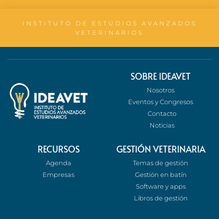
INSTITUTO DE ESTUDIOS AVANZADOS
VETERINARIOS
SOBRE IDEAVET
Nosotros
Eventos y Congresos
Contacto
Noticias
RECURSOS
GESTIÓN VETERINARIA
Agenda
Temas de gestión
Empresas
Gestión en batín
Software y apps
Libros de gestión