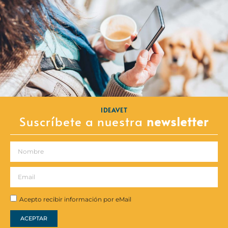
IDEAVET
Suscríbete a nuestra
newsletter
Acepto recibir información por eMail
ACEPTAR