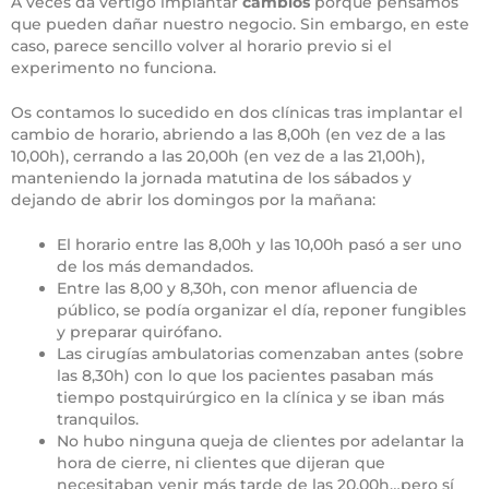
A veces da vértigo implantar
cambios
porque pensamos
que pueden dañar nuestro negocio. Sin embargo, en este
caso, parece sencillo volver al horario previo si el
experimento no funciona.
Os contamos lo sucedido en dos clínicas tras implantar el
cambio de horario, abriendo a las 8,00h (en vez de a las
10,00h), cerrando a las 20,00h (en vez de a las 21,00h),
manteniendo la jornada matutina de los sábados y
dejando de abrir los domingos por la mañana:
El horario entre las 8,00h y las 10,00h pasó a ser uno
de los más demandados.
Entre las 8,00 y 8,30h, con menor afluencia de
público, se podía organizar el día, reponer fungibles
y preparar quirófano.
Las cirugías ambulatorias comenzaban antes (sobre
las 8,30h) con lo que los pacientes pasaban más
tiempo postquirúrgico en la clínica y se iban más
tranquilos.
No hubo ninguna queja de clientes por adelantar la
hora de cierre, ni clientes que dijeran que
necesitaban venir más tarde de las 20,00h…pero sí