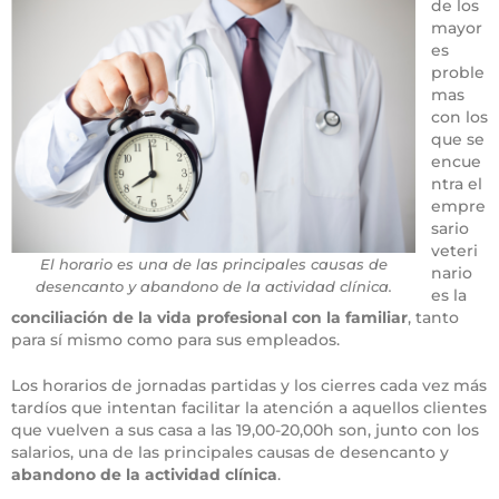
de los
mayor
es
proble
mas
con los
que se
encue
ntra el
empre
sario
veteri
El horario es una de las principales causas de
nario
desencanto y abandono de la actividad clínica.
es la
conciliación de la vida profesional con la familiar
, tanto
para sí mismo como para sus empleados.
Los horarios de jornadas partidas y los cierres cada vez más
tardíos que intentan facilitar la atención a aquellos clientes
que vuelven a sus casa a las 19,00-20,00h son, junto con los
salarios, una de las principales causas de desencanto y
abandono de la actividad clínica
.