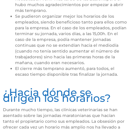
hubo muchos agradecimientos por empezar a abrir
más temprano.
Se pudieron organizar mejor los horarios de los
empleados, siendo beneficioso tanto para ellos como
para la empresa. En el caso de los empleados, podían
terminar su jornada, varios días, a las 15,00h. En el
caso de la empresa, podía mantener jornadas
continuas que no se extendían hacia el mediodía
(cuando no tenía sentido aumentar el número de
trabajadores) sino hacia las primeras horas de la
mañana, cuando eran necesarios.
El cierre más temprano aumentó, para todos, el
escaso tiempo disponible tras finalizar la jornada.
Horario en la clínica veterinaria
¿Hacia dónde se
dirigen los horarios?
Durante mucho tiempo, las clínicas veterinarias se han
asentado sobre las jornadas maratonianas que hacían
tanto el propietario como sus empleados. La obsesión por
ofrecer cada vez un horario más amplio nos ha llevado a