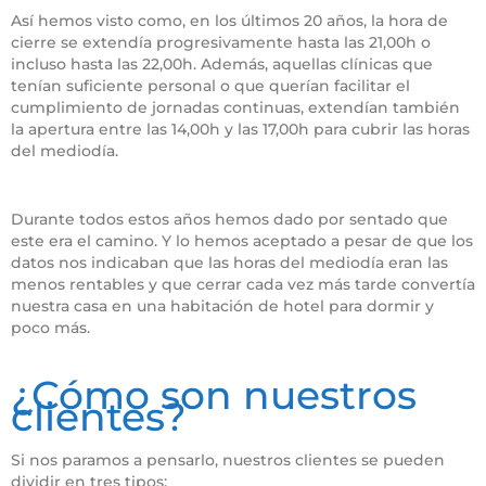
Así hemos visto como, en los últimos 20 años, la hora de
cierre se extendía progresivamente hasta las 21,00h o
incluso hasta las 22,00h. Además, aquellas clínicas que
tenían suficiente personal o que querían facilitar el
cumplimiento de jornadas continuas, extendían también
la apertura entre las 14,00h y las 17,00h para cubrir las horas
del mediodía.
Horario clínica veterinaria
Durante todos estos años hemos dado por sentado que
este era el camino. Y lo hemos aceptado a pesar de que los
datos nos indicaban que las horas del mediodía eran las
menos rentables y que cerrar cada vez más tarde convertía
nuestra casa en una habitación de hotel para dormir y
poco más.
Horario en la clínica veterinaria
¿Cómo son nuestros
clientes?
Si nos paramos a pensarlo, nuestros clientes se pueden
dividir en tres tipos: