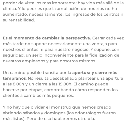
perder de vista los más importante: hay vida más allá de la
clínica. Y lo peor es que la ampliación de horarios no ha
aumentado, necesariamente, los ingresos de los centros ni
su rentabilidad.
Horario clínica veterinaria
Es el momento de cambiar la perspectiva.
Cerrar cada vez
más tarde no supone necesariamente una ventaja para
nuestros clientes ni para nuestro negocio. Y supone, con
seguridad, un serio inconveniente para la fidelización de
nuestros empleados y para nosotros mismos.
Un camino posible transita por la
apertura y cierre más
tempranos
. No resulta descabellado plantear una apertura
a las 8,00h y un cierre a las 19,00h. El camino puede
hacerse por etapas, comprobando cómo responden los
clientes a cambios más pequeños.
Y no hay que olvidar el monstruo que hemos creado
abriendo sábados y domingos (los odontólogos fueron
más listos). Pero de eso hablaremos otro día.