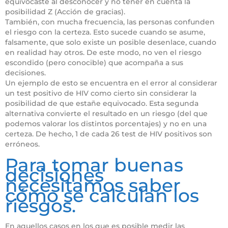
equivocaste al desconocer y no tener en cuenta la
posibilidad Z (Acción de gracias).
También, con mucha frecuencia, las personas confunden
el riesgo con la certeza. Esto sucede cuando se asume,
falsamente, que solo existe un posible desenlace, cuando
en realidad hay otros. De este modo, no ven el riesgo
escondido (pero conocible) que acompaña a sus
decisiones.
Un ejemplo de esto se encuentra en el error al considerar
un test positivo de HIV como cierto sin considerar la
posibilidad de que estañe equivocado. Esta segunda
alternativa convierte el resultado en un riesgo (del que
podemos valorar los distintos porcentajes) y no en una
certeza. De hecho, 1 de cada 26 test de HIV positivos son
erróneos.
Para tomar buenas
decisiones
necesitamos saber
cómo se calculan los
riesgos.
En aquellos casos en los que es posible medir las