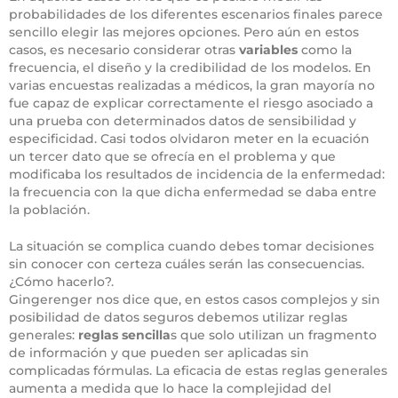
probabilidades de los diferentes escenarios finales parece
sencillo elegir las mejores opciones. Pero aún en estos
casos, es necesario considerar otras
variables
como la
frecuencia, el diseño y la credibilidad de los modelos. En
varias encuestas realizadas a médicos, la gran mayoría no
fue capaz de explicar correctamente el riesgo asociado a
una prueba con determinados datos de sensibilidad y
especificidad. Casi todos olvidaron meter en la ecuación
un tercer dato que se ofrecía en el problema y que
modificaba los resultados de incidencia de la enfermedad:
la frecuencia con la que dicha enfermedad se daba entre
la población.
La situación se complica cuando debes tomar decisiones
sin conocer con certeza cuáles serán las consecuencias.
¿Cómo hacerlo?.
Gingerenger nos dice que, en estos casos complejos y sin
posibilidad de datos seguros debemos utilizar reglas
generales:
reglas sencilla
s que solo utilizan un fragmento
de información y que pueden ser aplicadas sin
complicadas fórmulas. La eficacia de estas reglas generales
aumenta a medida que lo hace la complejidad del