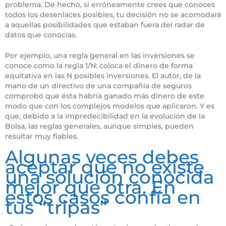
problema. De hecho, si erróneamente crees que conoces
todos los desenlaces posibles, tu decisión no se acomodará
a aquellas posibilidades que estaban fuera del radar de
datos que conocías.
Por ejemplo, una regla general en las inversiones se
conoce como la regla 1/N: coloca el dinero de forma
equitativa en las N posibles inversiones. El autor, de la
mano de un directivo de una compañía de seguros
comprobó que ésta habría ganado más dinero de este
modo que con los complejos modelos que aplicaron. Y es
que, debido a la impredecibilidad en la evolución de la
Bolsa, las reglas generales, aunque simples, pueden
resultar muy fiables.
Algunas veces debes
aceptar que no existe
una solución conocida
mejor que otra. En
estos casos confía en
tus “tripas”