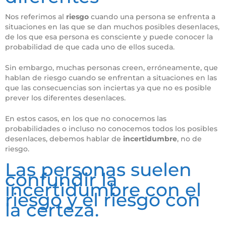
Nos referimos al
riesgo
cuando una persona se enfrenta a
situaciones en las que se dan muchos posibles desenlaces,
de los que esa persona es consciente y puede conocer la
probabilidad de que cada uno de ellos suceda.
Sin embargo, muchas personas creen, erróneamente, que
hablan de riesgo cuando se enfrentan a situaciones en las
que las consecuencias son inciertas ya que no es posible
prever los diferentes desenlaces.
En estos casos, en los que no conocemos las
probabilidades o incluso no conocemos todos los posibles
desenlaces, debemos hablar de
incertidumbre
, no de
riesgo.
Las personas suelen
confundir la
incertidumbre con el
riesgo y el riesgo con
la certeza.