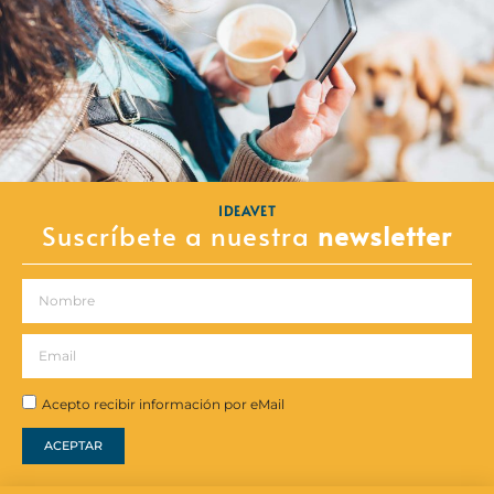
IDEAVET
Suscríbete a nuestra
newsletter
Acepto recibir información por eMail
ACEPTAR