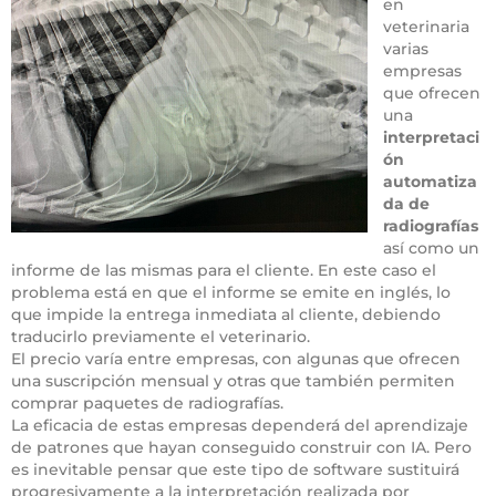
en
veterinaria
varias
empresas
que ofrecen
una
interpretaci
ón
automatiza
da de
radiografías
así como un
informe de las mismas para el cliente. En este caso el
problema está en que el informe se emite en inglés, lo
que impide la entrega inmediata al cliente, debiendo
traducirlo previamente el veterinario.
El precio varía entre empresas, con algunas que ofrecen
una suscripción mensual y otras que también permiten
comprar paquetes de radiografías.
La eficacia de estas empresas dependerá del aprendizaje
de patrones que hayan conseguido construir con IA. Pero
es inevitable pensar que este tipo de software sustituirá
progresivamente a la interpretación realizada por